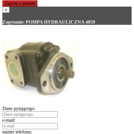
Zapytaj o produkt
×
Zapytanie: POMPA HYDRAULICZNA 4859
Dane pytającego:
e-mail:
numer telefonu: