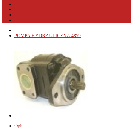
PRODUCENCI OSPRZĘTU
PRODUCENCI MASZYN
WYSZUKIWANIE PRODUKTU
KONTAKT
POMPA HYDRAULICZNA 4859
Opis