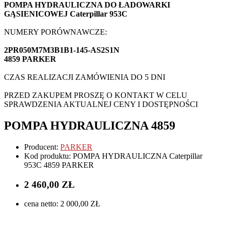
POMPA HYDRAULICZNA DO ŁADOWARKI
GĄSIENICOWEJ Caterpillar 953C
NUMERY PORÓWNAWCZE:
2PR050M7M3B1B1-145-AS2S1N
4859 PARKER
CZAS REALIZACJI ZAMÓWIENIA DO 5 DNI
PRZED ZAKUPEM PROSZĘ O KONTAKT W CELU
SPRAWDZENIA AKTUALNEJ CENY I DOSTĘPNOŚCI
POMPA HYDRAULICZNA 4859
Producent:
PARKER
Kod produktu: POMPA HYDRAULICZNA Caterpillar
953C 4859 PARKER
2 460,00 ZŁ
cena netto: 2 000,00 ZŁ