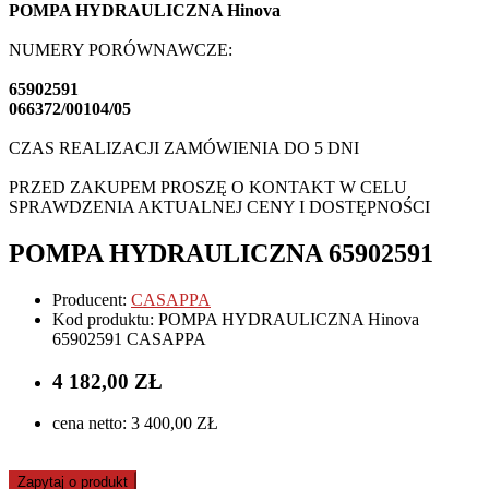
POMPA HYDRAULICZNA Hinova
NUMERY PORÓWNAWCZE:
65902591
066372/00104/05
CZAS REALIZACJI ZAMÓWIENIA DO 5 DNI
PRZED ZAKUPEM PROSZĘ O KONTAKT W CELU
SPRAWDZENIA AKTUALNEJ CENY I DOSTĘPNOŚCI
POMPA HYDRAULICZNA 65902591
Producent:
CASAPPA
Kod produktu: POMPA HYDRAULICZNA Hinova
65902591 CASAPPA
4 182,00 ZŁ
cena netto: 3 400,00 ZŁ
Zapytaj o produkt