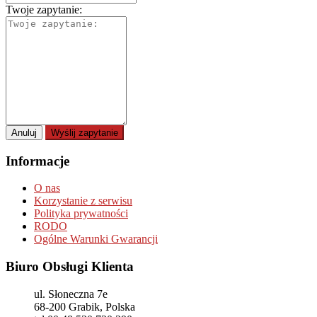
Twoje zapytanie:
Anuluj
Wyślij zapytanie
Informacje
O nas
Korzystanie z serwisu
Polityka prywatności
RODO
Ogólne Warunki Gwarancji
Biuro Obsługi Klienta
ul. Słoneczna 7e
68-200
Grabik, Polska