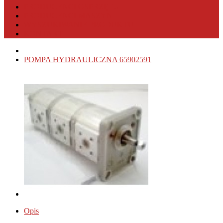
PRODUCENCI OSPRZĘTU
PRODUCENCI MASZYN
WYSZUKIWANIE PRODUKTU
KONTAKT
POMPA HYDRAULICZNA 65902591
Opis