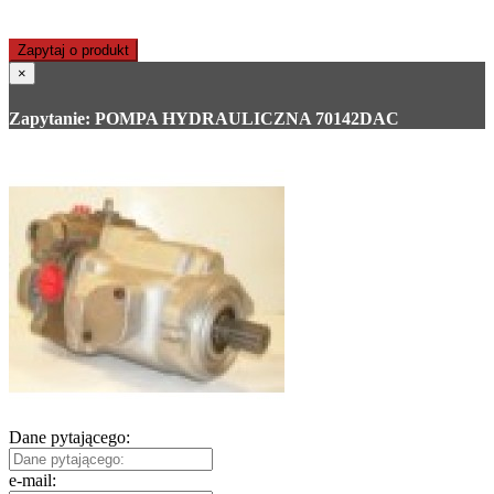
Zapytaj o produkt
×
Zapytanie: POMPA HYDRAULICZNA 70142DAC
Dane pytającego:
e-mail: