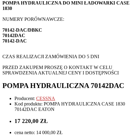
POMPA HYDRAULICZNA DO MINI ŁADOWARKI CASE
1830
NUMERY PORÓWNAWCZE:
70142-DAC/DBKC
70142DAC
70142-DAC
CZAS REALIZACJI ZAMÓWIENIA DO 5 DNI
PRZED ZAKUPEM PROSZĘ O KONTAKT W CELU
SPRAWDZENIA AKTUALNEJ CENY I DOSTĘPNOŚCI
POMPA HYDRAULICZNA 70142DAC
Producent:
CESSNA
Kod produktu: POMPA HYDRAULICZNA CASE 1830
70142DAC EATON
17 220,00 ZŁ
cena netto: 14 000,00 ZŁ