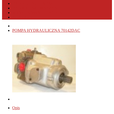
PRODUCENCI OSPRZĘTU
PRODUCENCI MASZYN
WYSZUKIWANIE PRODUKTU
KONTAKT
POMPA HYDRAULICZNA 70142DAC
Opis