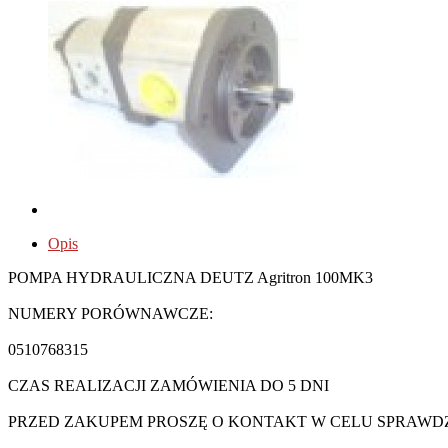
Opis
POMPA HYDRAULICZNA DEUTZ Agritron 100MK3
NUMERY PORÓWNAWCZE:
0510768315
CZAS REALIZACJI ZAMÓWIENIA DO 5 DNI
PRZED ZAKUPEM PROSZĘ O KONTAKT W CELU SPRAWDZ