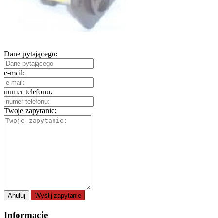
Dane pytającego:
e-mail:
numer telefonu:
Twoje zapytanie:
Anuluj
Wyślij zapytanie
Informacje