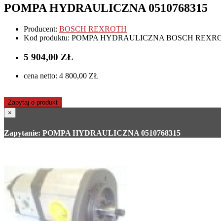
POMPA HYDRAULICZNA 0510768315
Producent:
BOSCH REXROTH
Kod produktu: POMPA HYDRAULICZNA BOSCH REXRO
5 904,00 ZŁ
cena netto: 4 800,00 ZŁ
Zapytaj o produkt
×
Zapytanie: POMPA HYDRAULICZNA 0510768315