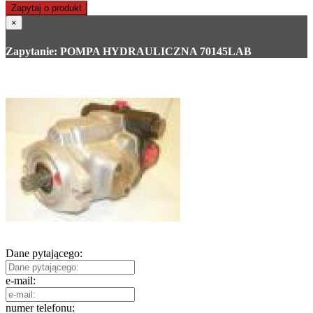
Zapytaj o produkt
×
Zapytanie: POMPA HYDRAULICZNA 70145LAB
Dane pytającego:
e-mail:
numer telefonu: