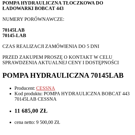
POMPA HYDRAULICZNA TŁOCZKOWA DO
ŁADOWARKI BOBCAT 443
NUMERY PORÓWNAWCZE:
70145LAB
70145-LAB
CZAS REALIZACJI ZAMÓWIENIA DO 5 DNI
PRZED ZAKUPEM PROSZĘ O KONTAKT W CELU
SPRAWDZENIA AKTUALNEJ CENY I DOSTĘPNOŚCI
POMPA HYDRAULICZNA 70145LAB
Producent:
CESSNA
Kod produktu: POMPA HYDRAULICZNA BOBCAT 443
70145LAB CESSNA
11 685,00 ZŁ
cena netto: 9 500,00 ZŁ