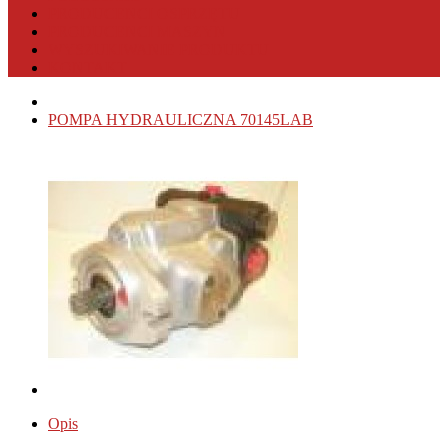
PRODUCENCI OSPRZĘTU
PRODUCENCI MASZYN
WYSZUKIWANIE PRODUKTU
KONTAKT
POMPA HYDRAULICZNA 70145LAB
Opis