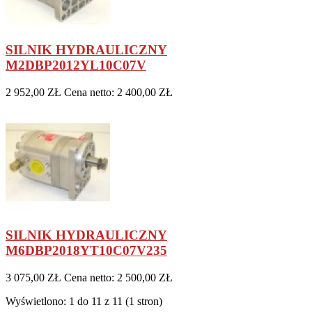
SILNIK HYDRAULICZNY
M2DBP2012YL10C07V
2 952,00 ZŁ
Cena netto: 2 400,00 ZŁ
SILNIK HYDRAULICZNY
M6DBP2018YT10C07V235
3 075,00 ZŁ
Cena netto: 2 500,00 ZŁ
Wyświetlono: 1 do 11 z 11 (1 stron)