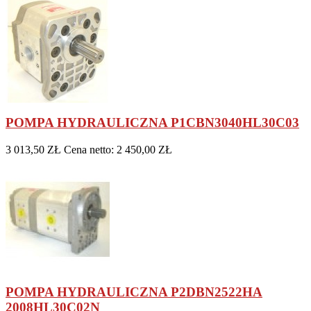
POMPA HYDRAULICZNA P1CBN3040HL30C03
3 013,50 ZŁ
Cena netto: 2 450,00 ZŁ
POMPA HYDRAULICZNA P2DBN2522HA
2008HL30C02N