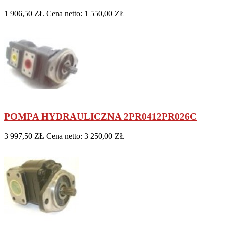
1 906,50 ZŁ
Cena netto: 1 550,00 ZŁ
POMPA HYDRAULICZNA 2PR0412PR026C
3 997,50 ZŁ
Cena netto: 3 250,00 ZŁ