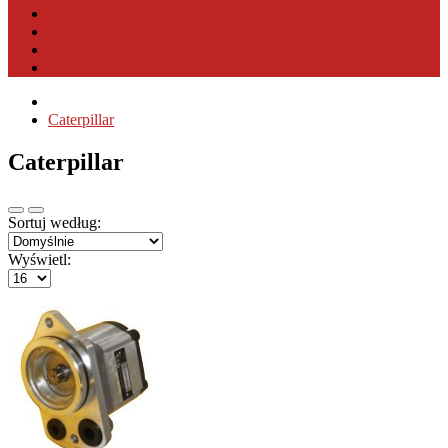
PRODUCENCI OSPRZĘTU
PRODUCENCI MASZYN
WYSZUKIWANIE PRODUKTU
KONTAKT
Caterpillar
Caterpillar
Sortuj według:
Wyświetl: