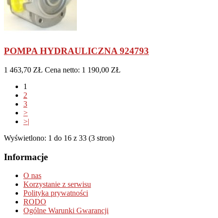
POMPA HYDRAULICZNA 924793
1 463,70 ZŁ
Cena netto: 1 190,00 ZŁ
1
2
3
>
>|
Wyświetlono: 1 do 16 z 33 (3 stron)
Informacje
O nas
Korzystanie z serwisu
Polityka prywatności
RODO
Ogólne Warunki Gwarancji