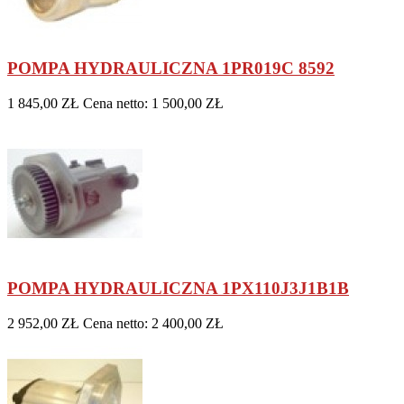
POMPA HYDRAULICZNA 1PR019C 8592
1 845,00 ZŁ
Cena netto: 1 500,00 ZŁ
POMPA HYDRAULICZNA 1PX110J3J1B1B
2 952,00 ZŁ
Cena netto: 2 400,00 ZŁ