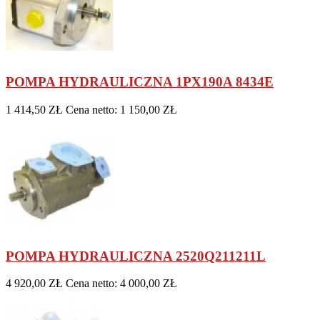
POMPA HYDRAULICZNA 1PX190A 8434E
1 414,50 ZŁ
Cena netto: 1 150,00 ZŁ
POMPA HYDRAULICZNA 2520Q211211L
4 920,00 ZŁ
Cena netto: 4 000,00 ZŁ