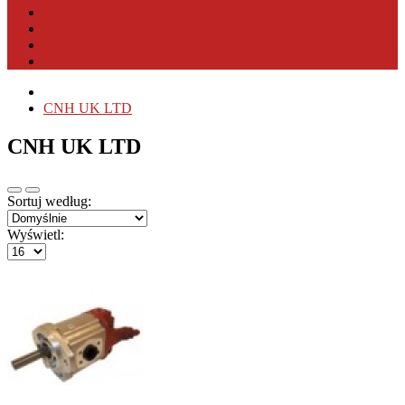
PRODUCENCI OSPRZĘTU
PRODUCENCI MASZYN
WYSZUKIWANIE PRODUKTU
KONTAKT
CNH UK LTD
CNH UK LTD
Sortuj według:
Wyświetl: