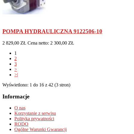
POMPA HYDRAULICZNA 9122506-10
2 829,00 ZŁ
Cena netto: 2 300,00 ZŁ
1
2
3
>
>|
Wyświetlono: 1 do 16 z 42 (3 stron)
Informacje
O nas
Korzystanie z serwisu
Polityka prywatności
RODO
Ogólne Warunki Gwarancji