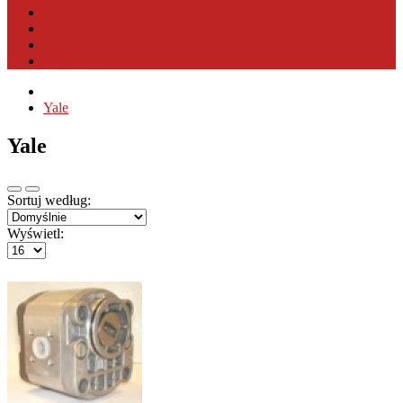
PRODUCENCI OSPRZĘTU
PRODUCENCI MASZYN
WYSZUKIWANIE PRODUKTU
KONTAKT
Yale
Yale
Sortuj według:
Wyświetl: