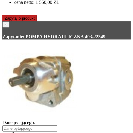
cena netto: 1 550,00 ZŁ
Zapytaj o produkt
×
Zapytanie: POMPA HYDRAULICZNA 403-22349
Dane pytającego: