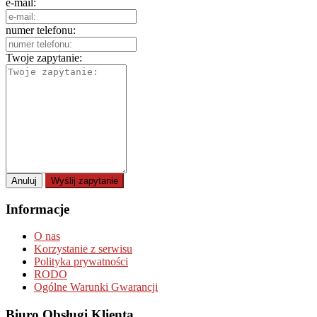
e-mail:
numer telefonu:
Twoje zapytanie:
Anuluj
Wyślij zapytanie
Informacje
O nas
Korzystanie z serwisu
Polityka prywatności
RODO
Ogólne Warunki Gwarancji
Biuro Obsługi Klienta