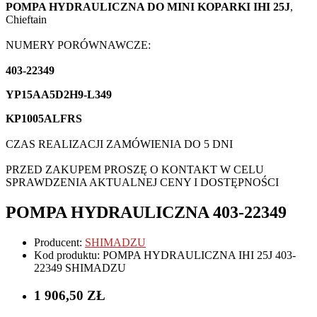
POMPA HYDRAULICZNA DO MINI KOPARKI IHI 25J
,
Chieftain
NUMERY PORÓWNAWCZE:
403-22349
YP15AA5D2H9-L349
KP1005ALFRS
CZAS REALIZACJI ZAMÓWIENIA DO 5 DNI
PRZED ZAKUPEM PROSZĘ O KONTAKT W CELU
SPRAWDZENIA AKTUALNEJ CENY I DOSTĘPNOŚCI
POMPA HYDRAULICZNA 403-22349
Producent:
SHIMADZU
Kod produktu: POMPA HYDRAULICZNA IHI 25J 403-
22349 SHIMADZU
1 906,50 ZŁ