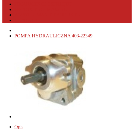
PRODUCENCI OSPRZĘTU
PRODUCENCI MASZYN
WYSZUKIWANIE PRODUKTU
KONTAKT
POMPA HYDRAULICZNA 403-22349
Opis